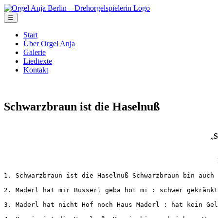
☰
Start
Über Orgel Anja
Galerie
Liedtexte
Kontakt
Schwarzbraun ist die Haselnuß
„
S
1. Schwarzbraun ist die Haselnuß Schwarzbraun bin auch 
2. Maderl hat mir Busserl geba hot mi : schwer gekränkt
3. Maderl hat nicht Hof noch Haus Maderl : hat kein Gel