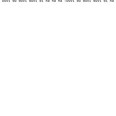
 Duvi du duvi duvi di ha ha ha :Duvi du duvi duvi di ha 