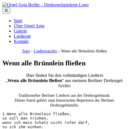
☰
Start
Über Orgel Anja
Galerie
Liedtexte
Kontakt
Start
›
Liedtextarchiv
› Wenn alle Brünnlein fließen
Wenn alle Brünnlein fließen
Hier finden Sie den vollständigen Liedtext
„
Wenn alle Brünnlein fließen
“ aus meinem Berliner Drehorgel-
Archiv.
Traditioneller Berliner Liedtext aus der Drehorgelmusik.
Dieses Stück gehört zum historischen Repertoire der Berliner
Drehorgelfamilie.
1.Wenn alle Brünnlein fließen,

so soll man trinken,

wenn ich mein Schatz nicht rufen darf,

tu ich ihm winken.
