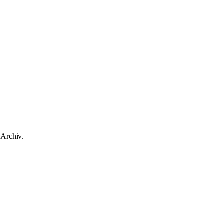
-Archiv.
.