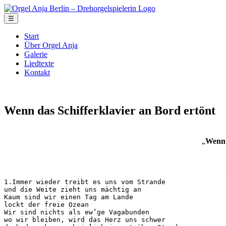
☰
Start
Über Orgel Anja
Galerie
Liedtexte
Kontakt
Wenn das Schifferklavier an Bord ertönt
„
Wenn 
1.Immer wieder treibt es uns vom Strande

und die Weite zieht uns mächtig an

Kaum sind wir einen Tag am Lande

lockt der freie Ozean

Wir sind nichts als ew’ge Vagabunden

wo wir bleiben, wird das Herz uns schwer
