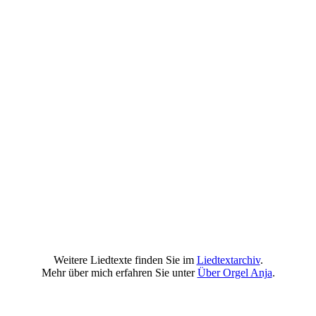
Weitere Liedtexte finden Sie im
Liedtextarchiv
.
Mehr über mich erfahren Sie unter
Über Orgel Anja
.