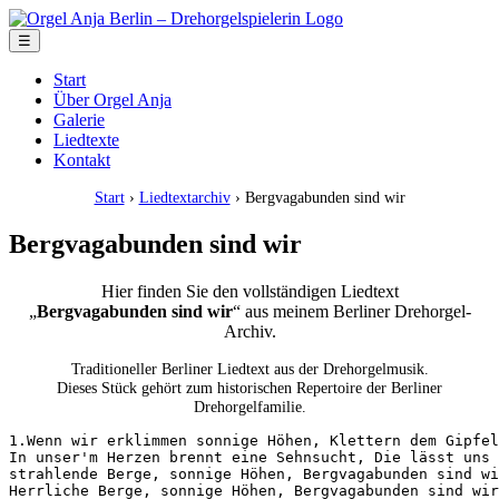
☰
Start
Über Orgel Anja
Galerie
Liedtexte
Kontakt
Start
›
Liedtextarchiv
› Bergvagabunden sind wir
Bergvagabunden sind wir
Hier finden Sie den vollständigen Liedtext
„
Bergvagabunden sind wir
“ aus meinem Berliner Drehorgel-
Archiv.
Traditioneller Berliner Liedtext aus der Drehorgelmusik.
Dieses Stück gehört zum historischen Repertoire der Berliner
Drehorgelfamilie.
1.Wenn wir erklimmen sonnige Höhen, Klettern dem Gipfel
In unser'm Herzen brennt eine Sehnsucht, Die lässt uns 
strahlende Berge, sonnige Höhen, Bergvagabunden sind wi
Herrliche Berge, sonnige Höhen, Bergvagabunden sind wir