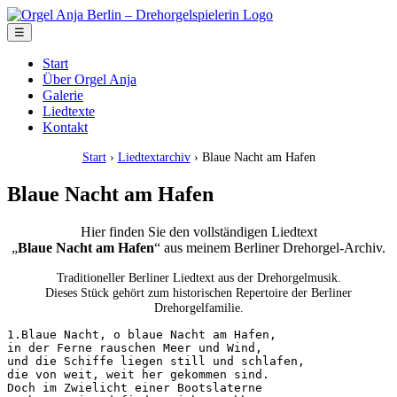
☰
Start
Über Orgel Anja
Galerie
Liedtexte
Kontakt
Start
›
Liedtextarchiv
› Blaue Nacht am Hafen
Blaue Nacht am Hafen
Hier finden Sie den vollständigen Liedtext
„
Blaue Nacht am Hafen
“ aus meinem Berliner Drehorgel-Archiv.
Traditioneller Berliner Liedtext aus der Drehorgelmusik.
Dieses Stück gehört zum historischen Repertoire der Berliner
Drehorgelfamilie.
1.Blaue Nacht, o blaue Nacht am Hafen,

in der Ferne rauschen Meer und Wind,

und die Schiffe liegen still und schlafen,

die von weit, weit her gekommen sind.

Doch im Zwielicht einer Bootslaterne
