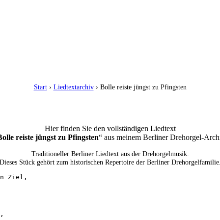
Start
›
Liedtextarchiv
› Bolle reiste jüngst zu Pfingsten
Hier finden Sie den vollständigen Liedtext
olle reiste jüngst zu Pfingsten
“ aus meinem Berliner Drehorgel-Arch
Traditioneller Berliner Liedtext aus der Drehorgelmusik.
Dieses Stück gehört zum historischen Repertoire der Berliner Drehorgelfamilie
n Ziel,

, 
