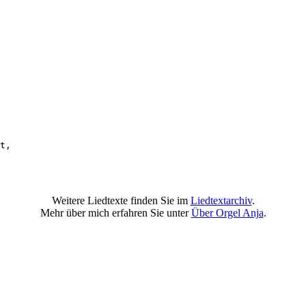
 

t, 

Weitere Liedtexte finden Sie im
Liedtextarchiv
.
Mehr über mich erfahren Sie unter
Über Orgel Anja
.