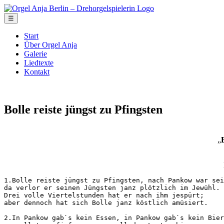
☰
Start
Über Orgel Anja
Galerie
Liedtexte
Kontakt
Bolle reiste jüngst zu Pfingsten
„
B
1.Bolle reiste jüngst zu Pfingsten, nach Pankow war sei
da verlor er seinen Jüngsten janz plötzlich im Jewühl. 

Drei volle Viertelstunden hat er nach ihm jespürt; 

aber dennoch hat sich Bolle janz köstlich amüsiert.

2.In Pankow gab`s kein Essen, in Pankow gab`s kein Bier