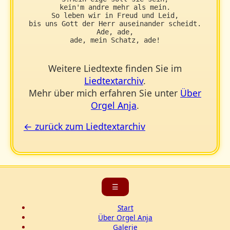
kein'm andre mehr als mein.

So leben wir in Freud und Leid,

bis uns Gott der Herr auseinander scheidt.

Ade, ade,

ade, mein Schatz, ade!
Weitere Liedtexte finden Sie im
Liedtextarchiv
.
Mehr über mich erfahren Sie unter
Über
Orgel Anja
.
← zurück zum Liedtextarchiv
☰
Start
Über Orgel Anja
Galerie