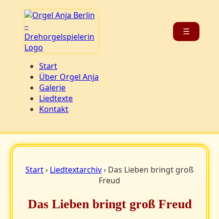
☰
Start
Über Orgel Anja
Galerie
Liedtexte
Kontakt
Start
›
Liedtextarchiv
› Das Lieben bringt groß
Freud
Das Lieben bringt groß Freud