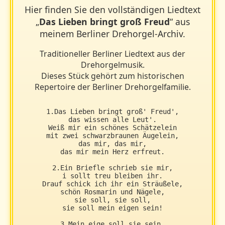
Hier finden Sie den vollständigen Liedtext
„
Das Lieben bringt groß Freud
“ aus
meinem Berliner Drehorgel-Archiv.
Traditioneller Berliner Liedtext aus der
Drehorgelmusik.
Dieses Stück gehört zum historischen
Repertoire der Berliner Drehorgelfamilie.
1.Das Lieben bringt groß' Freud',

das wissen alle Leut'.

Weiß mir ein schönes Schätzelein

mit zwei schwarzbraunen Äugelein,

das mir, das mir,

das mir mein Herz erfreut.

2.Ein Briefle schrieb sie mir,

i sollt treu bleiben ihr.

Drauf schick ich ihr ein Sträußele,

schön Rosmarin und Nägele,

sie soll, sie soll,

sie soll mein eigen sein!

3.Mein eige soll sie sein,
