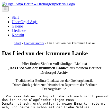
☰
Start
Über Orgel Anja
Galerie
Liedtexte
Kontakt
Start
›
Liedtextarchiv
› Das Lied von der krummen Lanke
Das Lied von der krummen Lanke
Hier finden Sie den vollständigen Liedtext
„
Das Lied von der krummen Lanke
“ aus meinem Berliner
Drehorgel-Archiv.
Traditioneller Berliner Liedtext aus der Drehorgelmusik.
Dieses Stück gehört zum historischen Repertoire der Berliner
Drehorgelfamilie.
1.Vor zwee Jahren im Aujust habe ick noch nicht jewusst
das ich heute Klagelieder singen muss. 

Damals hat ick, erst entfernt, meine Emma kennjelernt, 

ach, und heute is schon mit der Liebe Schluss. 
