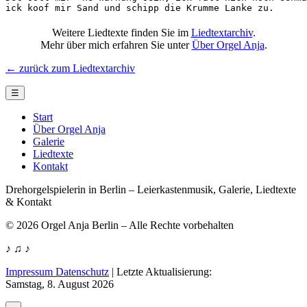
ick koof mir Sand und schipp die Krumme Lanke zu.
Weitere Liedtexte finden Sie im
Liedtextarchiv
.
Mehr über mich erfahren Sie unter
Über Orgel Anja
.
← zurück zum Liedtextarchiv
☰
Start
Über Orgel Anja
Galerie
Liedtexte
Kontakt
Drehorgelspielerin in Berlin – Leierkastenmusik, Galerie, Liedtexte
& Kontakt
© 2026 Orgel Anja Berlin – Alle Rechte vorbehalten
♪ ♫ ♪
Impressum Datenschutz
|
Letzte Aktualisierung:
Samstag, 8. August 2026