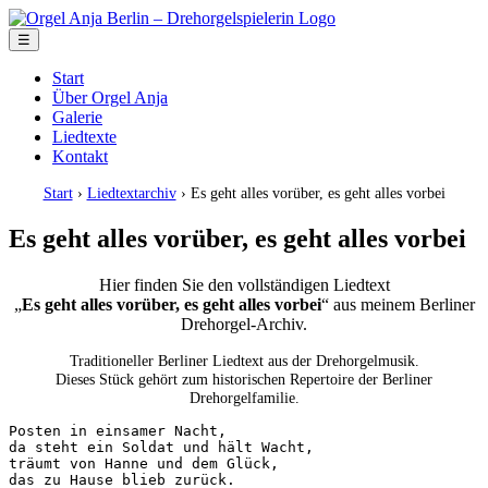
☰
Start
Über Orgel Anja
Galerie
Liedtexte
Kontakt
Start
›
Liedtextarchiv
› Es geht alles vorüber, es geht alles vorbei
Es geht alles vorüber, es geht alles vorbei
Hier finden Sie den vollständigen Liedtext
„
Es geht alles vorüber, es geht alles vorbei
“ aus meinem Berliner
Drehorgel-Archiv.
Traditioneller Berliner Liedtext aus der Drehorgelmusik.
Dieses Stück gehört zum historischen Repertoire der Berliner
Drehorgelfamilie.
Posten in einsamer Nacht,

da steht ein Soldat und hält Wacht,

träumt von Hanne und dem Glück,

das zu Hause blieb zurück.
