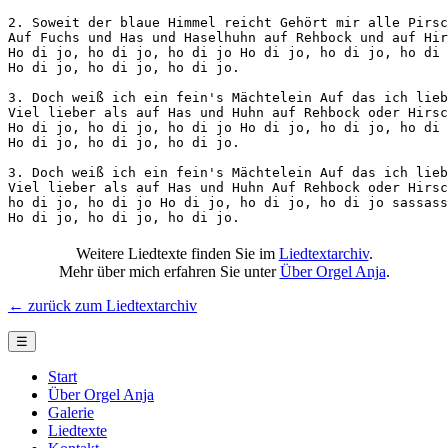
2. Soweit der blaue Himmel reicht Gehört mir alle Pirsc
Auf Fuchs und Has und Haselhuhn auf Rehbock und auf Hir
Ho di jo, ho di jo, ho di jo Ho di jo, ho di jo, ho di 
Ho di jo, ho di jo, ho di jo.

3. Doch weiß ich ein fein's Mächtelein Auf das ich lieb
Viel lieber als auf Has und Huhn auf Rehbock oder Hirsc
Ho di jo, ho di jo, ho di jo Ho di jo, ho di jo, ho di 
Ho di jo, ho di jo, ho di jo.

3. Doch weiß ich ein fein's Mächtelein Auf das ich lieb
Viel lieber als auf Has und Huhn Auf Rehbock oder Hirsc
ho di jo, ho di jo Ho di jo, ho di jo, ho di jo sassass
Ho di jo, ho di jo, ho di jo.
Weitere Liedtexte finden Sie im
Liedtextarchiv
.
Mehr über mich erfahren Sie unter
Über Orgel Anja
.
← zurück zum Liedtextarchiv
☰
Start
Über Orgel Anja
Galerie
Liedtexte