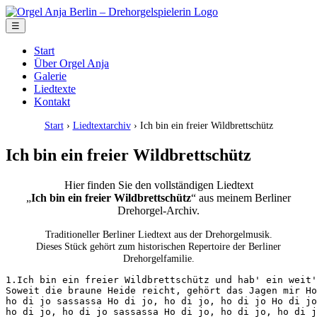
☰
Start
Über Orgel Anja
Galerie
Liedtexte
Kontakt
Start
›
Liedtextarchiv
› Ich bin ein freier Wildbrettschütz
Ich bin ein freier Wildbrettschütz
Hier finden Sie den vollständigen Liedtext
„
Ich bin ein freier Wildbrettschütz
“ aus meinem Berliner
Drehorgel-Archiv.
Traditioneller Berliner Liedtext aus der Drehorgelmusik.
Dieses Stück gehört zum historischen Repertoire der Berliner
Drehorgelfamilie.
1.Ich bin ein freier Wildbrettschütz und hab' ein weit'
Soweit die braune Heide reicht, gehört das Jagen mir Ho
ho di jo sassassa Ho di jo, ho di jo, ho di jo Ho di jo
ho di jo, ho di jo sassassa Ho di jo, ho di jo, ho di j