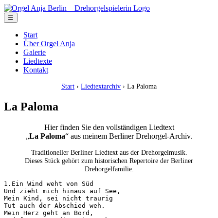
☰
Start
Über Orgel Anja
Galerie
Liedtexte
Kontakt
Start
›
Liedtextarchiv
› La Paloma
La Paloma
Hier finden Sie den vollständigen Liedtext
„
La Paloma
“ aus meinem Berliner Drehorgel-Archiv.
Traditioneller Berliner Liedtext aus der Drehorgelmusik.
Dieses Stück gehört zum historischen Repertoire der Berliner
Drehorgelfamilie.
1.Ein Wind weht von Süd

Und zieht mich hinaus auf See,

Mein Kind, sei nicht traurig

Tut auch der Abschied weh.

Mein Herz geht an Bord,
