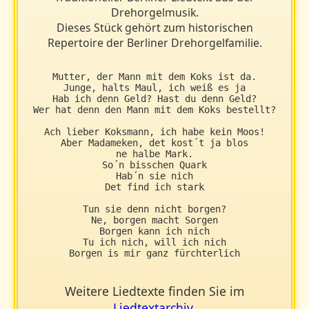
Drehorgelmusik.
Dieses Stück gehört zum historischen
Repertoire der Berliner Drehorgelfamilie.
Mutter, der Mann mit dem Koks ist da.

Junge, halts Maul, ich weiß es ja

Hab ich denn Geld? Hast du denn Geld?

Wer hat denn den Mann mit dem Koks bestellt?

Ach lieber Koksmann, ich habe kein Moos!

Aber Madameken, det kost´t ja blos

ne halbe Mark.

So´n bisschen Quark

Hab´n sie nich

Det find ich stark

Tun sie denn nicht borgen?

Ne, borgen macht Sorgen

Borgen kann ich nich

Tu ich nich, will ich nich

Borgen is mir ganz fürchterlich
Weitere Liedtexte finden Sie im
Liedtextarchiv
.