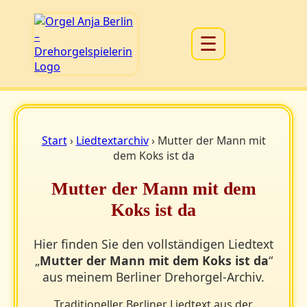
☰
Start
›
Liedtextarchiv
› Mutter der Mann mit
dem Koks ist da
Mutter der Mann mit dem
Koks ist da
Hier finden Sie den vollständigen Liedtext
„
Mutter der Mann mit dem Koks ist da
“
aus meinem Berliner Drehorgel-Archiv.
Traditioneller Berliner Liedtext aus der