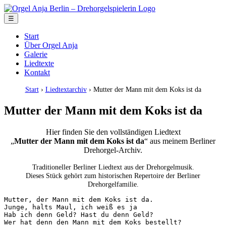
☰
Start
Über Orgel Anja
Galerie
Liedtexte
Kontakt
Start
›
Liedtextarchiv
› Mutter der Mann mit dem Koks ist da
Mutter der Mann mit dem Koks ist da
Hier finden Sie den vollständigen Liedtext
„
Mutter der Mann mit dem Koks ist da
“ aus meinem Berliner
Drehorgel-Archiv.
Traditioneller Berliner Liedtext aus der Drehorgelmusik.
Dieses Stück gehört zum historischen Repertoire der Berliner
Drehorgelfamilie.
Mutter, der Mann mit dem Koks ist da.

Junge, halts Maul, ich weiß es ja

Hab ich denn Geld? Hast du denn Geld?

Wer hat denn den Mann mit dem Koks bestellt?
