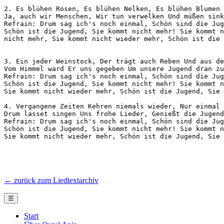
2. Es blühen Rosen, Es blühen Nelken, Es blühen Blumen 
Ja, auch wir Menschen, Wir tun verwelken Und müßen sink
Refrain: Drum sag ich's noch einmal, Schön sind die Jug
Schön ist die Jugend, Sie kommt nicht mehr! Sie kommt n
nicht mehr, Sie kommt nicht wieder mehr, Schön ist die 
3. Ein jeder Weinstock, Der trägt auch Reben Und aus de
Vom Himmel ward Er uns gegeben Um unsere Jugend dran zu
Refrain: Drum sag ich's noch einmal, Schön sind die Jug
Schön ist die Jugend, Sie kommt nicht mehr! Sie kommt n
Sie kommt nicht wieder mehr, Schön ist die Jugend, Sie 
4. Vergangene Zeiten Kehren niemals wieder, Nur einmal 
Drum lasset singen Uns frohe Lieder, Genießt die Jugend
Refrain: Drum sag ich's noch einmal, Schön sind die Jug
Schön ist die Jugend, Sie kommt nicht mehr! Sie kommt n
Sie kommt nicht wieder mehr, Schön ist die Jugend, Sie 
← zurück zum Liedtextarchiv
☰
Start