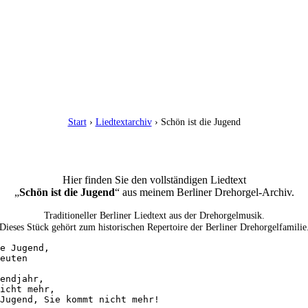
Start
›
Liedtextarchiv
› Schön ist die Jugend
Hier finden Sie den vollständigen Liedtext
„
Schön ist die Jugend
“ aus meinem Berliner Drehorgel-Archiv.
Traditioneller Berliner Liedtext aus der Drehorgelmusik.
Dieses Stück gehört zum historischen Repertoire der Berliner Drehorgelfamilie
e Jugend, 

euten 

endjahr, 

icht mehr, 

Jugend, Sie kommt nicht mehr!
