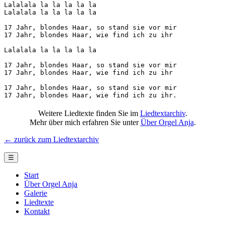
Lalalala la la la la la

Lalalala la la la la la

17 Jahr, blondes Haar, so stand sie vor mir

17 Jahr, blondes Haar, wie find ich zu ihr

Lalalala la la la la la

17 Jahr, blondes Haar, so stand sie vor mir

17 Jahr, blondes Haar, wie find ich zu ihr

17 Jahr, blondes Haar, so stand sie vor mir

17 Jahr, blondes Haar, wie find ich zu ihr.
Weitere Liedtexte finden Sie im
Liedtextarchiv
.
Mehr über mich erfahren Sie unter
Über Orgel Anja
.
← zurück zum Liedtextarchiv
☰
Start
Über Orgel Anja
Galerie
Liedtexte
Kontakt