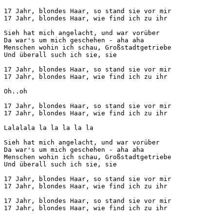
17 Jahr, blondes Haar, so stand sie vor mir

17 Jahr, blondes Haar, wie find ich zu ihr

Sieh hat mich angelacht, und war vorüber

Da war's um mich geschehen - aha aha

Menschen wohin ich schau, Großstadtgetriebe

Und überall such ich sie, sie

17 Jahr, blondes Haar, so stand sie vor mir

17 Jahr, blondes Haar, wie find ich zu ihr

Oh..oh

17 Jahr, blondes Haar, so stand sie vor mir

17 Jahr, blondes Haar, wie find ich zu ihr

Lalalala la la la la la

Sieh hat mich angelacht, und war vorüber

Da war's um mich geschehen - aha aha

Menschen wohin ich schau, Großstadtgetriebe

Und überall such ich sie, sie

17 Jahr, blondes Haar, so stand sie vor mir

17 Jahr, blondes Haar, wie find ich zu ihr

17 Jahr, blondes Haar, so stand sie vor mir

17 Jahr, blondes Haar, wie find ich zu ihr
