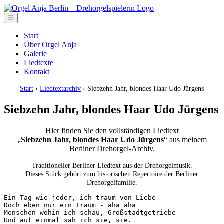
☰
Start
Über Orgel Anja
Galerie
Liedtexte
Kontakt
Start
›
Liedtextarchiv
› Siebzehn Jahr, blondes Haar Udo Jürgens
Siebzehn Jahr, blondes Haar Udo Jürgens
Hier finden Sie den vollständigen Liedtext
„
Siebzehn Jahr, blondes Haar Udo Jürgens
“ aus meinem
Berliner Drehorgel-Archiv.
Traditioneller Berliner Liedtext aus der Drehorgelmusik.
Dieses Stück gehört zum historischen Repertoire der Berliner
Drehorgelfamilie.
Ein Tag wie jeder, ich träum von Liebe

Doch eben nur ein Traum - aha aha

Menschen wohin ich schau, Großstadtgetriebe

Und auf einmal sah ich sie, sie.
