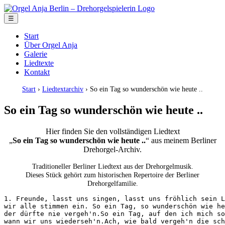
☰
Start
Über Orgel Anja
Galerie
Liedtexte
Kontakt
Start
›
Liedtextarchiv
› So ein Tag so wunderschön wie heute ..
So ein Tag so wunderschön wie heute ..
Hier finden Sie den vollständigen Liedtext
„
So ein Tag so wunderschön wie heute ..
“ aus meinem Berliner
Drehorgel-Archiv.
Traditioneller Berliner Liedtext aus der Drehorgelmusik.
Dieses Stück gehört zum historischen Repertoire der Berliner
Drehorgelfamilie.
1. Freunde, lasst uns singen, lasst uns fröhlich sein L
wir alle stimmen ein. So ein Tag, so wunderschön wie he
der dürfte nie vergeh'n.So ein Tag, auf den ich mich so
wann wir uns wiederseh'n.Ach, wie bald vergeh'n die sch