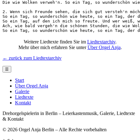
Die wie Wolken verweh'n. So ein Tag, so wunderschön wie
2. Wenn sich Freunde sehen, die sich gut versteh'n möch
So ein Tag, so wunderschön wie heute, so ein Tag, der d
So ein Tag, auf den ich mich so freute. Und wer weiß, w
Ach, wie bald vergeh'n die schönen Stunden, die wie Wol
So ein Tag, so wunderschön wie heute, so ein Tag, der d
Weitere Liedtexte finden Sie im
Liedtextarchiv
.
Mehr über mich erfahren Sie unter
Über Orgel Anja
.
← zurück zum Liedtextarchiv
☰
Start
Über Orgel Anja
Galerie
Liedtexte
Kontakt
Drehorgelspielerin in Berlin – Leierkastenmusik, Galerie, Liedtexte
& Kontakt
© 2026 Orgel Anja Berlin – Alle Rechte vorbehalten