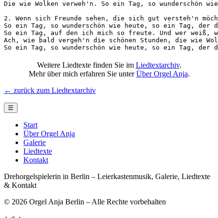
Die wie Wolken verweh'n. So ein Tag, so wunderschön wie
2. Wenn sich Freunde sehen, die sich gut versteh'n möch
So ein Tag, so wunderschön wie heute, so ein Tag, der d
So ein Tag, auf den ich mich so freute. Und wer weiß, w
Ach, wie bald vergeh'n die schönen Stunden, die wie Wol
So ein Tag, so wunderschön wie heute, so ein Tag, der d
Weitere Liedtexte finden Sie im
Liedtextarchiv
.
Mehr über mich erfahren Sie unter
Über Orgel Anja
.
← zurück zum Liedtextarchiv
☰
Start
Über Orgel Anja
Galerie
Liedtexte
Kontakt
Drehorgelspielerin in Berlin – Leierkastenmusik, Galerie, Liedtexte
& Kontakt
© 2026 Orgel Anja Berlin – Alle Rechte vorbehalten