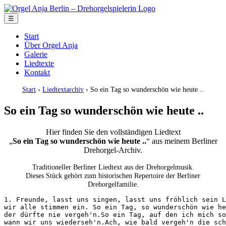
☰
Start
Über Orgel Anja
Galerie
Liedtexte
Kontakt
Start
›
Liedtextarchiv
› So ein Tag so wunderschön wie heute ..
So ein Tag so wunderschön wie heute ..
Hier finden Sie den vollständigen Liedtext
„
So ein Tag so wunderschön wie heute ..
“ aus meinem Berliner
Drehorgel-Archiv.
Traditioneller Berliner Liedtext aus der Drehorgelmusik.
Dieses Stück gehört zum historischen Repertoire der Berliner
Drehorgelfamilie.
1. Freunde, lasst uns singen, lasst uns fröhlich sein L
wir alle stimmen ein. So ein Tag, so wunderschön wie he
der dürfte nie vergeh'n.So ein Tag, auf den ich mich so
wann wir uns wiederseh'n.Ach, wie bald vergeh'n die sch