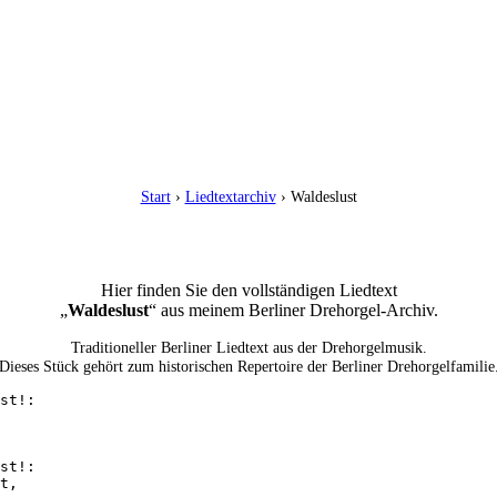
Start
›
Liedtextarchiv
› Waldeslust
Hier finden Sie den vollständigen Liedtext
„
Waldeslust
“ aus meinem Berliner Drehorgel-Archiv.
Traditioneller Berliner Liedtext aus der Drehorgelmusik.
Dieses Stück gehört zum historischen Repertoire der Berliner Drehorgelfamilie
st!: 

st!: 

t, 
