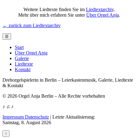
Weitere Liedtexte finden Sie im
Liedtextarchiv
.
Mehr über mich erfahren Sie unter
Über Orgel Anja
.
← zurück zum Liedtextarchiv
☰
Start
Über Orgel Anja
Galerie
Liedtexte
Kontakt
Drehorgelspielerin in Berlin – Leierkastenmusik, Galerie, Liedtexte
& Kontakt
© 2026 Orgel Anja Berlin – Alle Rechte vorbehalten
♪ ♫ ♪
Impressum Datenschutz
|
Letzte Aktualisierung:
Samstag, 8. August 2026
↑