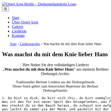
☰
Start
Über Orgel Anja
Galerie
Liedtexte
Kontakt
Start
›
Liedtextarchiv
› Was machst du mit dem Knie lieber Hans
Was machst du mit dem Knie lieber Hans
Hier finden Sie den vollständigen Liedtext
„
Was machst du mit dem Knie lieber Hans
“ aus meinem Berliner
Drehorgel-Archiv.
Traditioneller Berliner Liedtext aus der Drehorgelmusik.
Dieses Stück gehört zum historischen Repertoire der Berliner
Drehorgelfamilie.
1. Du bist zu dick, du bist nich chic, du bist unmöglic
Was ist das für ein neuer Sport des Kniegelenkes, was f
Was steckst du so den Bauch heraus, du schaust wie aufg
was lachst du immer wie der Mond, und wackelst mit der 